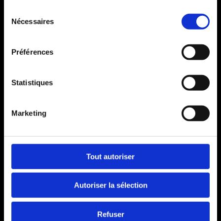
Sélection
Nécessaires
du
consentement
Se souvenir de moi
SE CONNECTER
Préférences
Mot de passe perdu ?
Statistiques
Marketing
Tout autoriser
Autoriser la sélection
Refuser